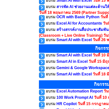
อบรม
Smart AI with Excel
วันที่ 1
อบรม
สารพัด AI ช่วยงานแต่ละด้านให้
วันที่ 18 พฤษภาคม 2569
(Partner Suppo
อบรม
OCR with Basic Python
วันท
อบรม
Excel AI for Accountants
วัน
อบรม
สร้างสรรค์งานสื่อประชาสัมพัน
(Classroom + Live Online Training)
วัน
อบรม
Smart AI with Excel
วันที่ 2
กิจกรร
อบรม
Smart AI with Excel
วันที่ 10
อบรม
Smart AI in Excel
วันที่ 15 ม
อบรม
Gemini & Google Workspac
อบรม
Smart AI with Excel
วันที่ 18
กิจกรร
อบรม
Excel Automation Report
วั
อบรม
100 Work Prompt AI
วันที่ 
อบรม
HR Copilot
วันที่ 15 กรกฎาค