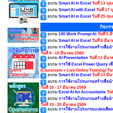
อบรม
Smart AI in Excel
วันที่ 13 กุ
อบรม
Smart AI with Excel
วันที่ 17
อบรม
Smart AI in Excel
วันที่ 25 กุ
กิจกร
อบรม
100 Work Prompt AI
วันที่ 5
อบรม
Smart AI in Excel
วันที่ 6 มี
อบรม
การใช้งานโปรแกรมสร้างสื่อนำเ
วันที่ 9 - 10 มีนาคม 2569
อบรม
AI Presentation
วันที่ 11 มีน
อบรม
การใช้ Excel Power Query เพื
(Classroom + Live Online Training)
วัน
อบรม
Smart AI in Excel
วันที่ 13 ม
อบรม
การใช้งานโปรแกรมสร้างสื่อ
วันที่ 16 - 17 มีนาคม 2569
อบรม
Excel AI for Accountants
วัน
อบรม
การใช้งานโปรแกรมสร้างสื่อ
วันที่ 19 - 20 มีนาคม 2569
อบรม
การใช้งานโปรแกรมแปลงเสียงเป็