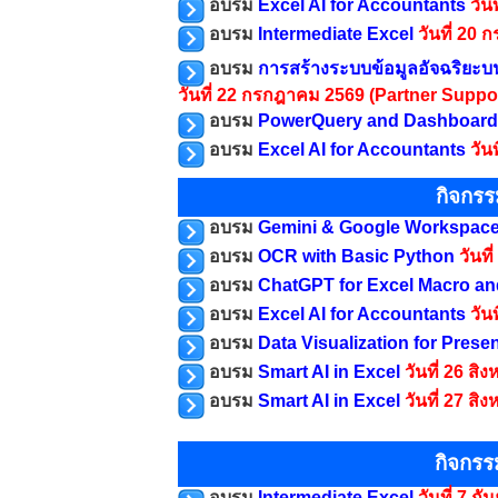
อบรม
Excel AI for Accountants
วัน
อบรม
Intermediate Excel
วันที่ 20
อบรม
การสร้างระบบข้อมูลอัจฉริยะบ
วันที่ 22 กรกฎาคม 2569
(Partner Suppor
อบรม
PowerQuery and Dashboard 
อบรม
Excel AI for Accountants
วัน
กิจกร
อบรม
Gemini & Google Workspac
อบรม
OCR with Basic Python
วันท
อบรม
ChatGPT for Excel Macro a
อบรม
Excel AI for Accountants
วัน
อบรม
Data Visualization for Prese
อบรม
Smart AI in Excel
วันที่ 26 ส
อบรม
Smart AI in Excel
วันที่ 27 ส
กิจกรร
อบรม
Intermediate Excel
วันที่ 7 ก